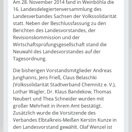
Am 28. November 2014 fand in Weinböhla die
16. Landesdelegiertenversammlung des
Landesverbandes Sachsen der Volkssolidarität
statt. Neben der Beschlussfassung zu den
Berichten des Landesvorstandes, der
Revisionskommission und der
Wirtschaftsprüfungsgesellschaft stand die
Neuwahl des Landesvorstandes auf der
Tagesordnung.
Die bisherigen Vorstandsmitglieder Andreas
Junghanns, Jens Frieß, Claus Belaschki
(Volkssolidarität Stadtverband Chemnitz e. V.),
Lothar Wagler, Dr. Klaus Bandekow, Thomas
Neubert und Thea Schneider wurden mit
großer Mehrheit in ihrem Amt bestätigt.
Zusätzlich wurde die Vorsitzende des
Verbandes Elbtalkreis-Meißen Kerstin Kunze in
den Landesvorstand gewählt. Olaf Wenzel ist