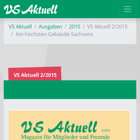
VS Aktuell
Ausgaben
2015
VS Aktuell 2/2015
Am höchsten Gebäude Sachsens
VS Aktuell 2/2015