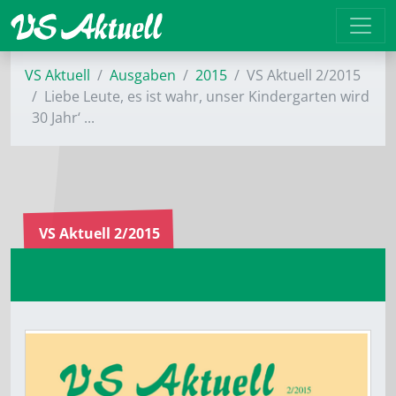
VS Aktuell
Ausgaben
2015
VS Aktuell 2/2015
Liebe Leute, es ist wahr, unser Kindergarten wird
30 Jahr‘ ...
VS Aktuell 2/2015