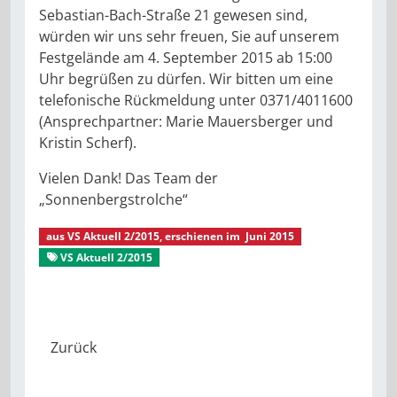
Sebastian-Bach-Straße 21 gewesen sind,
würden wir uns sehr freuen, Sie auf unserem
Festgelände am 4. September 2015 ab 15:00
Uhr begrüßen zu dürfen. Wir bitten um eine
telefonische Rückmeldung unter 0371/4011600
(Ansprechpartner: Marie Mauersberger und
Kristin Scherf).
Vielen Dank! Das Team der
„Sonnenbergstrolche“
aus
VS Aktuell 2/2015
, erschienen im
Juni 2015
VS Aktuell 2/2015
Kindertagesstätte Sonnenbergstrolche