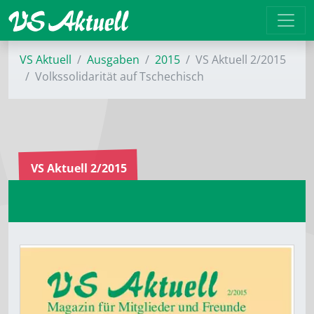
VS Aktuell
Ausgaben
2015
VS Aktuell 2/2015
Volkssolidarität auf Tschechisch
VS Aktuell 2/2015