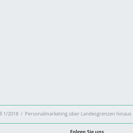
ll 1/2018
Personalmarketing über Landesgrenzen hinaus
Folgen Sie uns