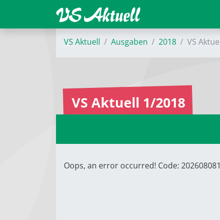
VS Aktuell
Ausgaben
2018
VS Aktue
VS Aktuell 1/2018
Oops, an error occurred! Code: 20260808