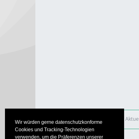
VS Aktuell
Ausgaben
2018
VS Aktue
Wir würden gerne datenschutzkonforme
Cookies und Tracking-Technologien
verwenden, um die Präferenzen unserer