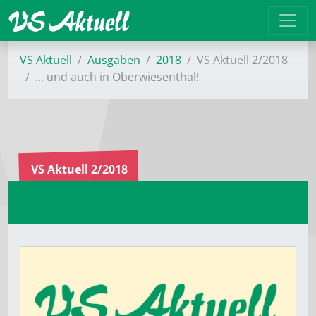
VS Aktuell
Ausgaben
2018
VS Aktuell 2/2018
... und auch in Oberwiesenthal!
VS Aktuell 2/2018