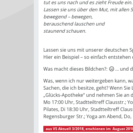
tut es uns nach und es zieht Freude ein.
Lassen sie uns über den Mut, mit allen 
bewegend – bewegen,
berauschend lauschen und
staunend schauen.
Lassen sie uns mit unserer deutschen S
Hier ein Beispiel – so einfach entstehe
Was macht dieses Bildchen?:
… und d
Was, wenn ich nur weitergeben kann, was
Sachen, die ich besitze, geht? Wenn Sie
„Glücks-Apotheke“ und nehmen Sie an di
Mo 17:00 Uhr, Stadtteiltreff Clausstr.; 
Pilates, Di 18:30 Uhr, Stadtteiltreff Clau
Regensburger Str.; Yoga am Abend, Do, 1
aus
VS Aktuell 3/2018
, erschienen im
August 201