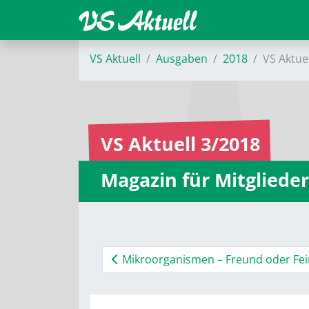
VS Aktuell
Ausgaben
2018
VS Aktue
VS Aktuell 3/2018
Magazin für Mitglieder
Mikroorganismen – Freund oder Fei