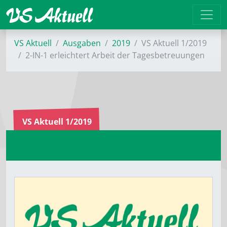
VS Aktuell
Ausgaben
2019
VS Aktuell 1/2019
2-IN-1 ­erleichtert Arbeit der Tagesbetreuungen
VS Aktuell 1/2019