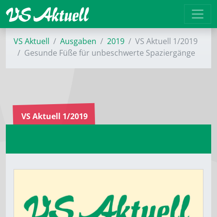
VS Aktuell
Ausgaben
2019
VS Aktuell 1/2019
Gesunde Füße für unbeschwerte Spaziergänge
VS Aktuell 1/2019