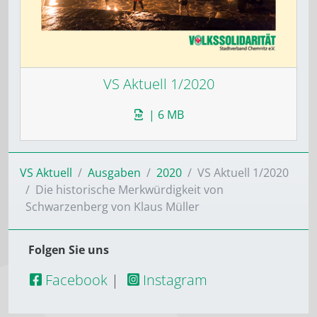
VS Aktuell 1/2020
| 6 MB
VS Aktuell
Ausgaben
2020
VS Aktuell 1/2020
Die historische Merkwürdigkeit von
Schwarzenberg von Klaus Müller
Folgen Sie uns
Facebook
|
Instagram