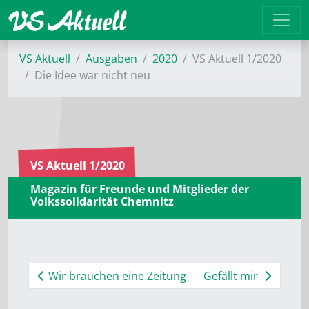
VS Aktuell
Ausgaben
2020
VS Aktuell 1/2020
Die Idee war nicht neu
VS Aktuell 1/2020
Magazin für Freunde und Mitglieder der
Volkssolidarität Chemnitz
Wir brauchen eine Zeitung
Gefällt mir