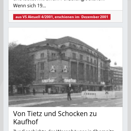
Wenn sich 19…
aus
VS Aktuell 4/2001
, erschienen im
Dezember 2001
Von Tietz und Schocken zu
Kaufhof