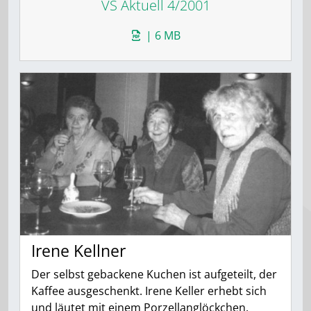
VS Aktuell 4/2001
| 6 MB
Irene Kellner
Der selbst gebackene Kuchen ist aufgeteilt, der
Kaffee ausgeschenkt. Irene Keller erhebt sich
und läutet mit einem Porzellanglöckchen.