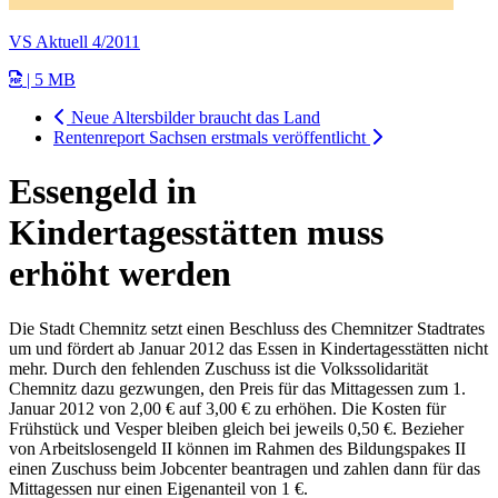
VS Aktuell 4/2011
| 5 MB
Neue Altersbilder braucht das Land
Rentenreport Sachsen erstmals veröffentlicht
Essengeld in
Kindertagesstätten muss
erhöht werden
Die Stadt Chemnitz setzt einen Beschluss des Chemnitzer Stadtrates
um und fördert ab Januar 2012 das Essen in Kindertagesstätten nicht
mehr. Durch den fehlenden Zuschuss ist die Volkssolidarität
Chemnitz dazu gezwungen, den Preis für das Mittagessen zum 1.
Januar 2012 von 2,00 € auf 3,00 € zu erhöhen. Die Kosten für
Frühstück und Vesper bleiben gleich bei jeweils 0,50 €. Bezieher
von Arbeitslosengeld II können im Rahmen des Bildungspakes II
einen Zuschuss beim Jobcenter beantragen und zahlen dann für das
Mittagessen nur einen Eigenanteil von 1 €.