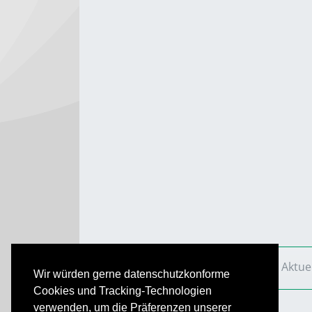
VS Aktuell
Ausgaben
2011
VS Aktue
Wir würden gerne datenschutzkonforme
Cookies und Tracking-Technologien
verwenden, um die Präferenzen unserer