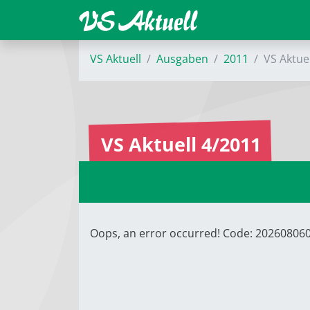
VS Aktuell
Ausgaben
2011
VS Aktue
VS Aktuell 4/2011
Oops, an error occurred! Code: 2026080