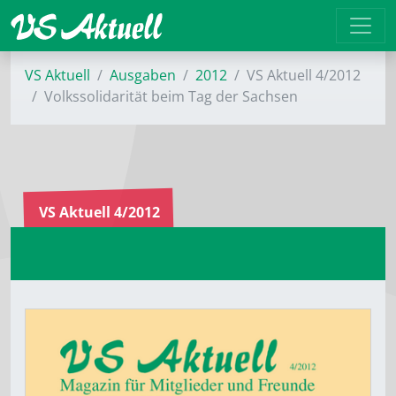
VS Aktuell
Ausgaben
2012
VS Aktuell 4/2012
Volkssolidarität beim Tag der Sachsen
VS Aktuell 4/2012