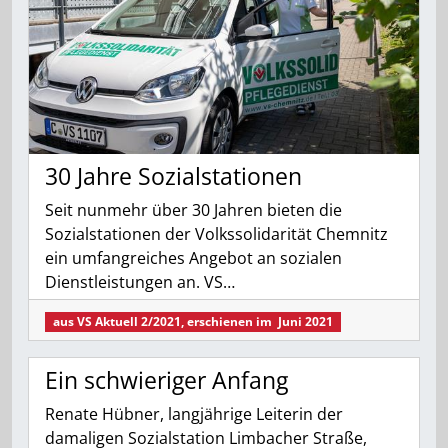
30 Jahre Sozialstationen
Seit nunmehr über 30 Jahren bieten die
Sozialstationen der Volkssolidarität Chemnitz
ein umfangreiches Angebot an sozialen
Dienstleistungen an. VS…
aus
VS Aktuell 2/2021
, erschienen im
Juni 2021
Ein schwieriger Anfang
Renate Hübner, langjährige Leiterin der
damaligen Sozialstation Limbacher Straße,