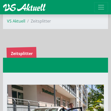
VS Aktuell
Zeitsplitter
Zeitsplitter