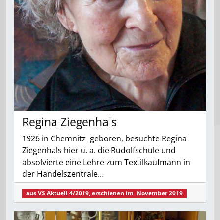
Regina Ziegenhals
1926 in Chemnitz geboren, besuchte Regina
Ziegenhals hier u. a. die Rudolfschule und
absolvierte eine Lehre zum Textilkaufmann in
der Handelszentrale…
aus
VS Aktuell 4/2019
, erschienen im
November 2019