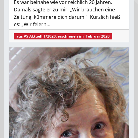
Es war beinahe wie vor reichlich 20 Jahren.
Damals sagte er zu mir: „Wir brauchen eine
Zeitung, kümmere dich darum.“ Kürzlich hieß
es: „Wir feiern…
aus
VS Aktuell 1/2020
, erschienen im
Februar 2020