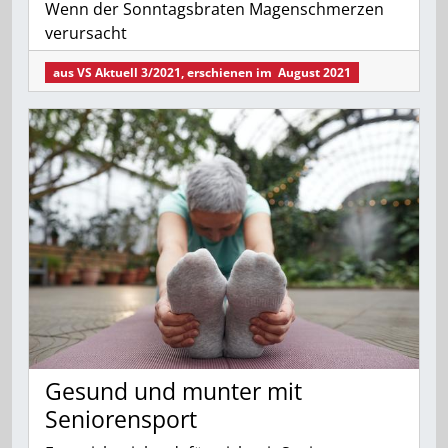
Wenn der Sonntagsbraten Magenschmerzen
verursacht
aus
VS Aktuell 3/2021
, erschienen im
August 2021
Gesund und munter mit
Seniorensport