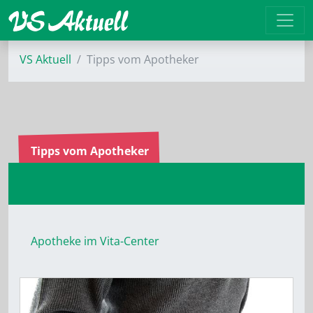
VS Aktuell
Tipps vom Apotheker
Tipps vom Apotheker
Apotheke im Vita-Center