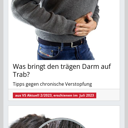
Was bringt den trägen Darm auf
Trab?
Tipps gegen chronische Verstopfung
aus
VS Aktuell 2/2023
, erschienen im
Juli 2023