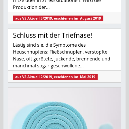
Hitze oder in Stresssituationen. Wird die
Produktion der…
aus
VS Aktuell 3/2019
, erschienen im
August 2019
Schluss mit der Triefnase!
Lästig sind sie, die Symptome des
Heuschnupfens: Fließschnupfen, verstopfte
Nase, oft gerötete, juckende, brennende und
manchmal sogar geschwollene…
aus
VS Aktuell 2/2019
, erschienen im
Mai 2019