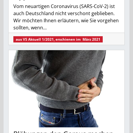
Vom neuartigen Coronavirus (SARS-CoV-2) ist
auch Deutschland nicht verschont geblieben.
Wir möchten Ihnen erläutern, wie Sie vorgehen
sollten, wenn…
aus
VS Aktuell 1/2021
, erschienen im
März 2021