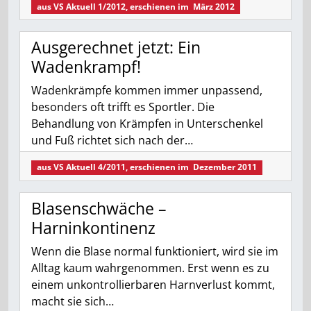
aus
VS Aktuell 1/2012
, erschienen im
März 2012
Ausgerechnet jetzt: Ein
Wadenkrampf!
Wadenkrämpfe kommen immer unpassend,
besonders oft trifft es Sportler. Die
Behandlung von Krämpfen in Unterschenkel
und Fuß richtet sich nach der…
aus
VS Aktuell 4/2011
, erschienen im
Dezember 2011
Blasenschwäche –
Harninkontinenz
Wenn die Blase normal funktioniert, wird sie im
Alltag kaum wahrgenommen. Erst wenn es zu
einem unkontrollierbaren Harnverlust kommt,
macht sie sich…