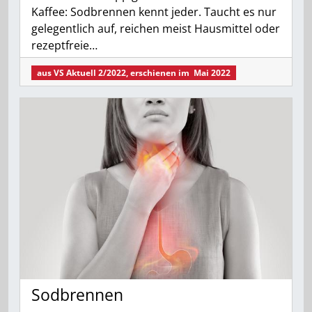
Kaffee: Sodbrennen kennt jeder. Taucht es nur
gelegentlich auf, reichen meist Hausmittel oder
rezeptfreie…
aus
VS Aktuell 2/2022
, erschienen im
Mai 2022
Sodbrennen