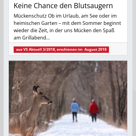
Keine Chance den Blutsaugern
Mückenschutz Ob im Urlaub, am See oder im
heimischen Garten – mit dem Sommer beginnt
wieder die Zeit, in der uns Mücken den Spaß
am Grillabend…
aus
VS Aktuell 3/2018
, erschienen im
August 2018