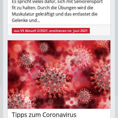
Es spricht vieles dafür, sich mit Seniorensport
fit zu halten. Durch die Übungen wird die
Muskulatur gekräftigt und das entlastet die
Gelenke und…
aus
VS Aktuell 2/2021
, erschienen im
Juni 2021
Tipps zum Coronavirus