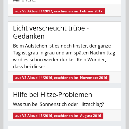
aus
VS Aktuell 1/2017
, erschienen im
Februar 2017
Licht ­verscheucht trübe ­
Gedanken
Beim Aufstehen ist es noch finster, der ganze
Tag ist grau in grau und am späten Nachmittag
wird es schon wieder dunkel. Kein Wunder,
dass bei dieser…
aus
VS Aktuell 4/2016
, erschienen im
November 2016
Hilfe bei Hitze-Problemen
Was tun bei Sonnenstich oder Hitzschlag?
aus
VS Aktuell 3/2016
, erschienen im
August 2016