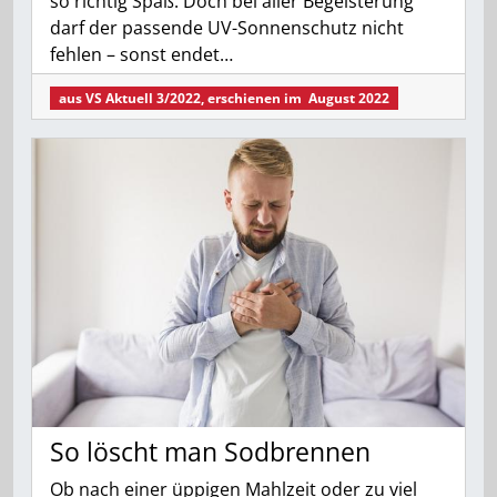
so richtig Spaß. Doch bei aller Begeisterung
darf der passende UV-Sonnenschutz nicht
fehlen – sonst endet…
aus
VS Aktuell 3/2022
, erschienen im
August 2022
So löscht man Sodbrennen
Ob nach einer üppigen Mahlzeit oder zu viel