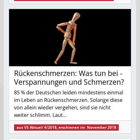
Rückenschmerzen: Was tun bei ­
Verspannungen und Schmerzen?
85 % der Deutschen leiden mindestens einmal
im Leben an Rückenschmerzen. Solange diese
von allein wieder vergehen, sind sie nicht
weiter schlimm. Laut…
aus
VS Aktuell 4/2018
, erschienen im
November 2018