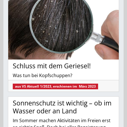
Schluss mit dem Geriesel!
Was tun bei Kopfschuppen?
aus
VS Aktuell 1/2023
, erschienen im
März 2023
Sonnenschutz ist wichtig – ob im
Wasser oder an Land
Im Sommer machen Aktivitäten im Freien erst