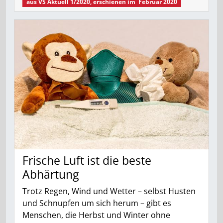
aus
VS Aktuell 1/2020
, erschienen im
Februar 2020
Frische Luft ist die beste
Abhärtung
Trotz Regen, Wind und Wetter – selbst Husten
und Schnupfen um sich herum – gibt es
Menschen, die Herbst und Winter ohne