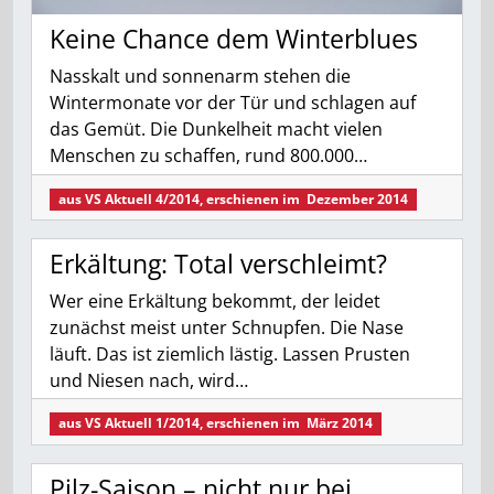
Keine Chance dem Winterblues
Nasskalt und sonnenarm stehen die
Wintermonate vor der Tür und schlagen auf
das Gemüt. Die Dunkelheit macht vielen
Menschen zu schaffen, rund 800.000…
aus
VS Aktuell 4/2014
, erschienen im
Dezember 2014
Erkältung: Total verschleimt?
Wer eine Erkältung bekommt, der leidet
zunächst meist unter Schnupfen. Die Nase
läuft. Das ist ziemlich lästig. Lassen Prusten
und Niesen nach, wird…
aus
VS Aktuell 1/2014
, erschienen im
März 2014
Pilz-Saison – nicht nur bei