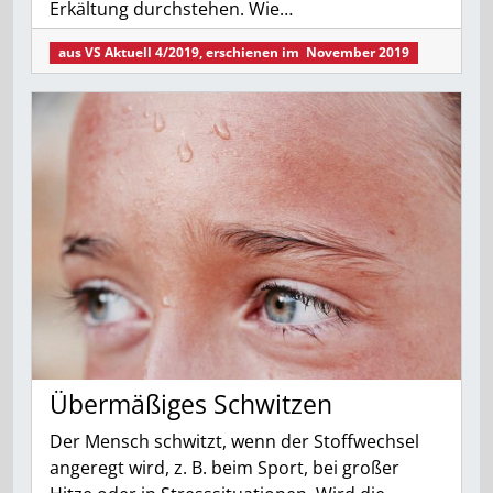
Erkältung durchstehen. Wie…
aus
VS Aktuell 4/2019
, erschienen im
November 2019
Übermäßiges Schwitzen
Der Mensch schwitzt, wenn der Stoffwechsel
angeregt wird, z. B. beim Sport, bei großer