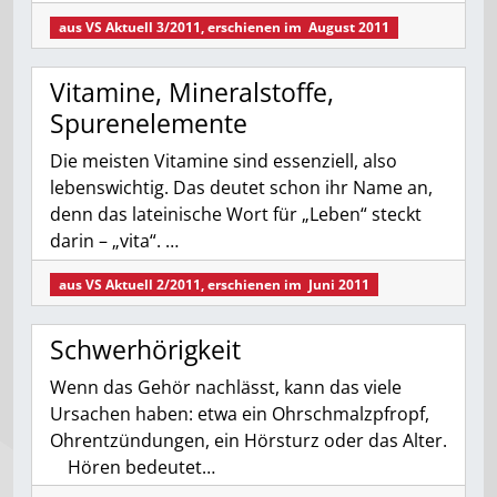
aus
VS Aktuell 3/2011
, erschienen im
August 2011
Vitamine, Mineralstoffe,
Spurenelemente
Die meisten Vitamine sind essenziell, also
lebenswichtig. Das deutet schon ihr Name an,
denn das lateinische Wort für „Leben“ steckt
darin – „vita“. …
aus
VS Aktuell 2/2011
, erschienen im
Juni 2011
Schwerhörigkeit
Wenn das Gehör nachlässt, kann das viele
Ursachen haben: etwa ein Ohrschmalzpfropf,
Ohrentzündungen, ein Hörsturz oder das Alter.
Hören bedeutet…