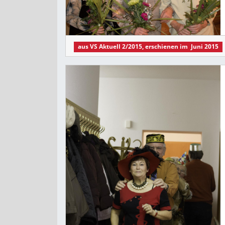
aus
VS Aktuell 2/2015
, erschienen im
Juni 2015