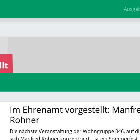
Ausga
lt
Im Ehrenamt vorgestellt: Manfr
Rohner
Die nächste Veranstaltung der Wohngruppe 046, auf di
sich Manfred Rohner konzentriert, ist ein Sommerfest.