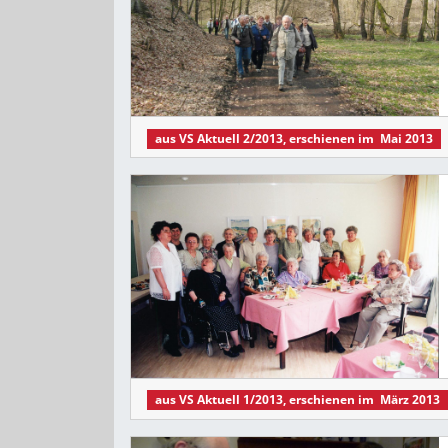
aus
VS Aktuell 2/2013
, erschienen im
Mai 2013
aus
VS Aktuell 1/2013
, erschienen im
März 2013