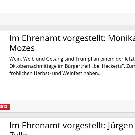
Im Ehrenamt vorgestellt: Monik
Mozes
Wein, Weib und Gesang sind Trumpf an einem der letz
Oktobernachmittage im Bürgertreff „bei Heckerts“. Zu
fröhlichen Herbst- und Weinfest haben…
2013
Im Ehrenamt vorgestellt: Jürgen
Zylla