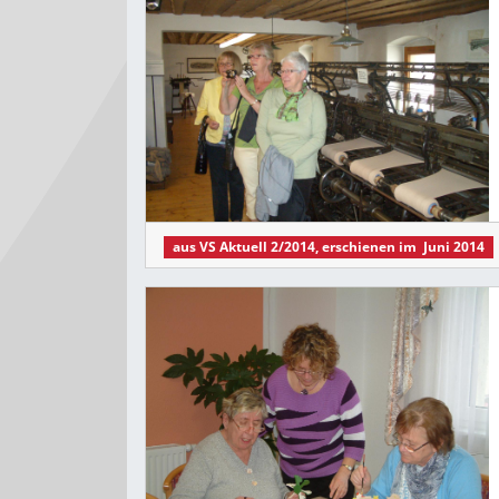
aus
VS Aktuell 2/2014
, erschienen im
Juni 2014