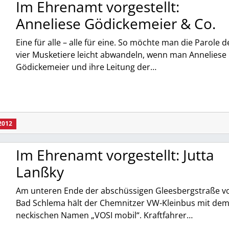
Im Ehrenamt vorgestellt:
Anneliese Gödickemeier & Co.
Eine für alle – alle für eine. So möchte man die Parole d
vier Musketiere leicht abwandeln, wenn man Anneliese
Gödickemeier und ihre Leitung der…
2012
Im Ehrenamt vorgestellt: Jutta
Lanßky
Am unteren Ende der abschüssigen Gleesbergstraße v
Bad Schlema hält der Chemnitzer VW-Kleinbus mit de
neckischen Namen „VOSI mobil“. Kraftfahrer…