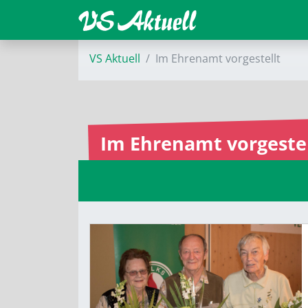
VS Aktuell
Im Ehrenamt vorgestellt
Im Ehrenamt vorgestel