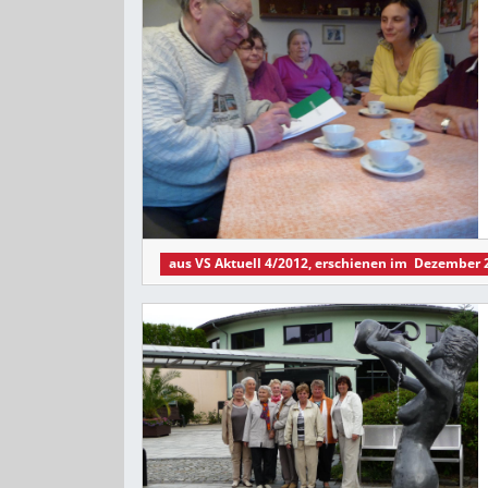
aus
VS Aktuell 4/2012
, erschienen im
Dezember 